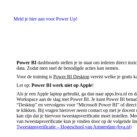
Meld je hier aan voor Power Up!
Power BI
dashboards stellen je in staat om iederen direct inzi
data. Zodat men snel de benodigde acties kan nemen.
Voor de training is
Power BI Desktop
vereist welke je gratis 
Let op:
Power BI werk niet op Apple
!
Als je een Apple laptop gebruikt, ga dan naar apps.hva.nl en d
Workspace aan de slag met Power BI. Je kunt Power BI benad
“Desktop” en vervolgens voor “Microsoft Power BI” of direc
te klikken. Bij vragen hierover neem contact op met je docent
kan zijn dat je hiervoor tweestapsverificatie moet instellen. Me
van tweestapsverificatie kun je vinden door op de volgende lin
Tweestapsverificatie – Hogeschool van Amsterdam (hva.nl)