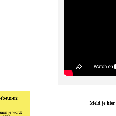
gebeuren:
Meld je hier
arin je wordt