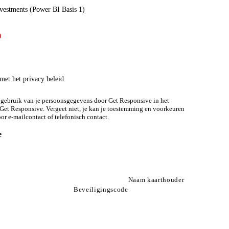
nvestments (Power BI Basis 1)
met het privacy beleid.
t gebruik van je persoonsgegevens door Get Responsive in het
Get Responsive. Vergeet niet, je kan je toestemming en voorkeuren
or e-mailcontact of telefonisch contact.
e
ens
Naam kaarthouder
Beveiligingscode