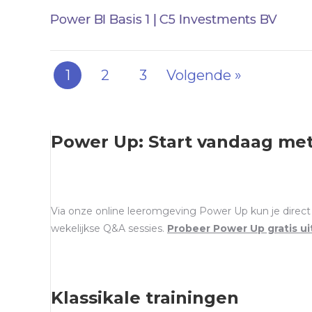
Power BI Basis 1 | C5 Investments BV
1
2
3
Volgende »
Power Up: Start vandaag met
Via onze online leeromgeving Power Up kun je direct b
wekelijkse Q&A sessies.
Probeer Power Up gratis ui
Klassikale trainingen