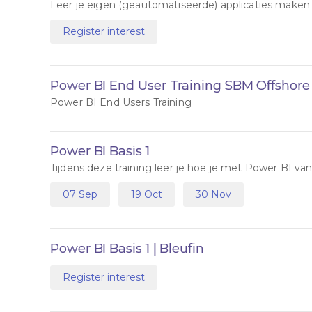
Leer je eigen (geautomatiseerde) applicaties mak
Register interest
Power BI End User Training SBM Offshore
Power BI End Users Training
Power BI Basis 1
Tijdens deze training leer je hoe je met Power BI va
07 Sep
19 Oct
30 Nov
,
,
Power BI Basis 1 | Bleufin
Register interest