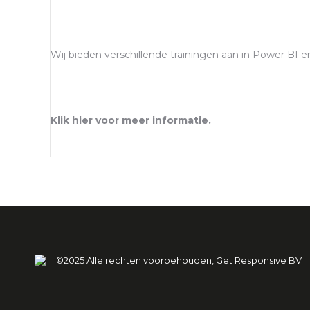
Wij bieden verschillende trainingen aan in Power BI 
Klik hier voor meer informatie.
©2025 Alle rechten voorbehouden, Get Responsive BV