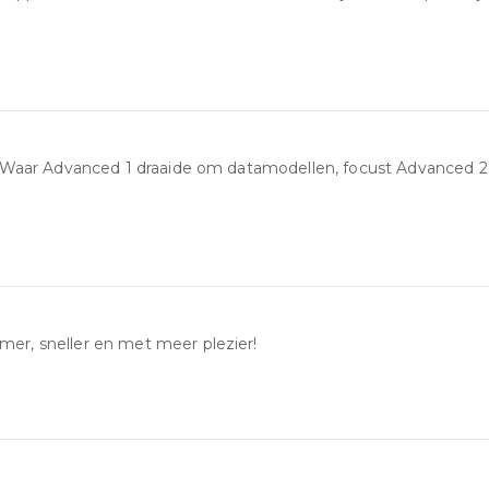
f. Waar Advanced 1 draaide om datamodellen, focust Advanced 2
er, sneller en met meer plezier!