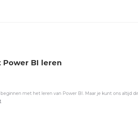
 Power BI leren
eginnen met het leren van Power BI. Maar je kunt ons altijd dir
t