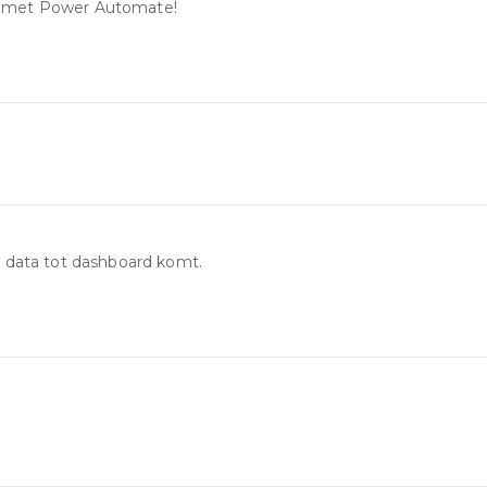
en met Power Automate!
n data tot dashboard komt.