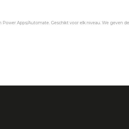
en Power Apps/Automate. Geschikt voor elk niveau. We geven de 