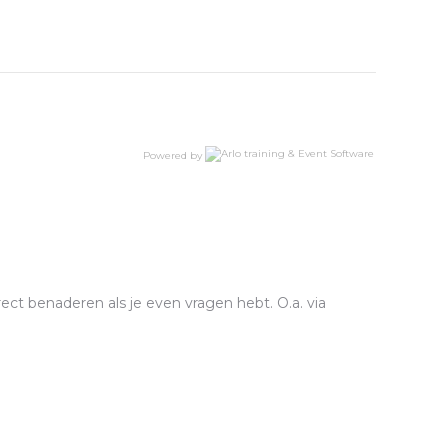
Powered by
ect benaderen als je even vragen hebt. O.a. via