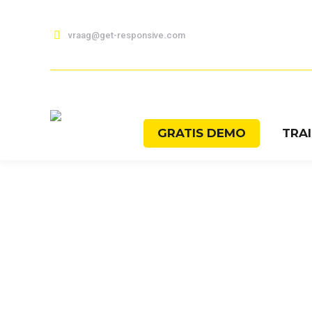
vraag@get-responsive.com
GRATIS DEMO
TRA