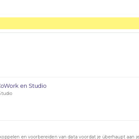
 CoWork en Studio
Studio
 koppelen en voorbereiden van data voordat je überhaupt aan je