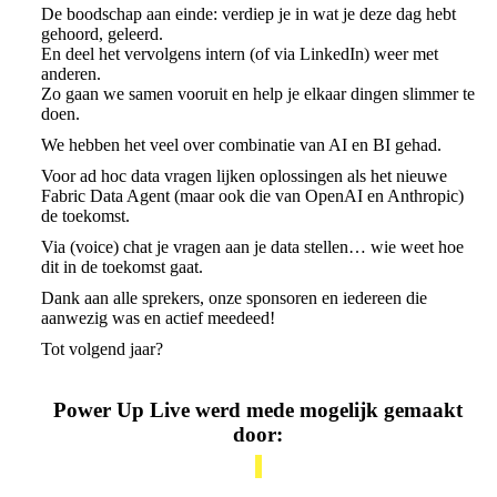
De boodschap aan einde: verdiep je in wat je deze dag hebt
gehoord, geleerd.
En deel het vervolgens intern (of via LinkedIn) weer met
anderen.
Zo gaan we samen vooruit en help je elkaar dingen slimmer te
doen.
We hebben het veel over combinatie van AI en BI gehad.
Voor ad hoc data vragen lijken oplossingen als het nieuwe
Fabric Data Agent (maar ook die van OpenAI en Anthropic)
de toekomst.
Via (voice) chat je vragen aan je data stellen… wie weet hoe
dit in de toekomst gaat.
Dank aan alle sprekers, onze sponsoren en iedereen die
aanwezig was en actief meedeed!
Tot volgend jaar?
Power Up Live werd mede mogelijk gemaakt
door: