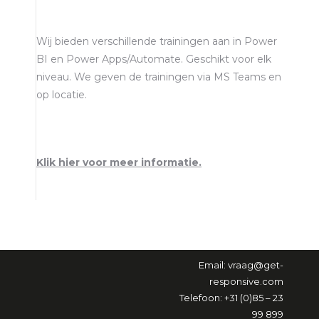
Wij bieden verschillende trainingen aan in Power
BI en Power Apps/Automate. Geschikt voor elk
niveau. We geven de trainingen via MS Teams en
op locatie.
Klik hier voor meer informatie.
Email:
vraag@get-
responsive.com
Telefoon: +31 (0)85 – 23
99 899