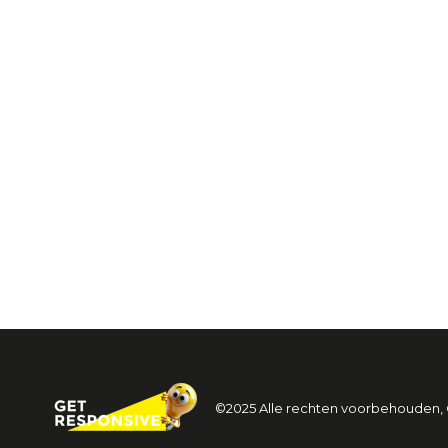
©2025 Alle rechten voorbehouden,