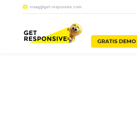
vraag@get-responsive.com
GRATIS DEM
GRATIS DEMO