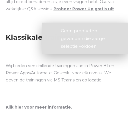
altijd direct benaderen als je even vragen hebt. O.a. via
wekelijkse Q&A sessies.
Probeer Power Up gratis uit
Geen producten
Klassikale trainingen
gevonden die aan je
selectie voldoen.
Wij bieden verschillende trainingen aan in Power BI en
Power Apps/Automate. Geschikt voor elk niveau. We
geven de trainingen via MS Teams en op locatie.
Klik hier voor meer informatie.