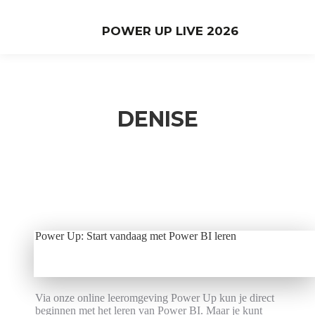
POWER UP LIVE 2026
DENISE
Power Up: Start vandaag met Power BI leren
Geen producten gevonden die aan je selectie
voldoen.
Via onze online leeromgeving Power Up kun je direct
beginnen met het leren van Power BI. Maar je kunt