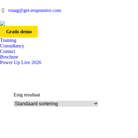
vraag@get-responsive.com
Gratis demo
Training
Consultancy
Contact
Brochure
Power Up Live 2026
Enig resultaat