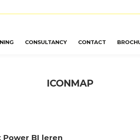
INING
CONSULTANCY
CONTACT
BROCH
ICONMAP
 Power BI leren