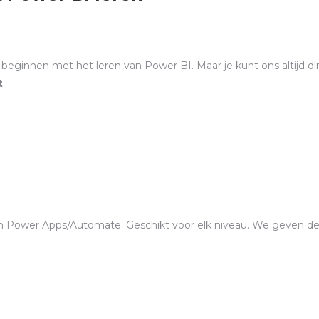
eginnen met het leren van Power BI. Maar je kunt ons altijd dir
t
en Power Apps/Automate. Geschikt voor elk niveau. We geven de 