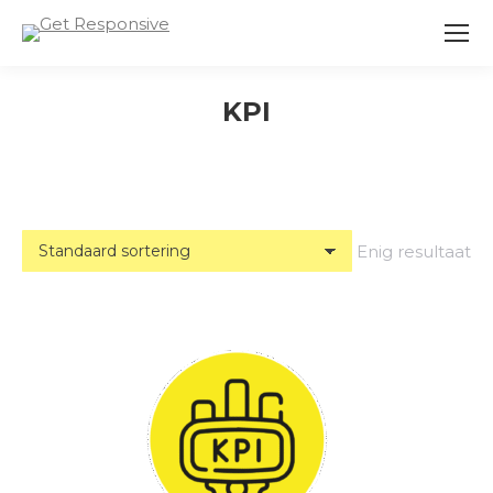
KPI
Enig resultaat