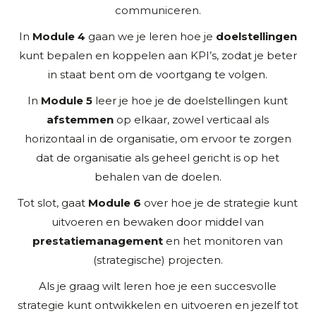
communiceren.
In
Module 4
gaan we je leren hoe je
doelstellingen
kunt bepalen en koppelen aan KPI’s, zodat je beter
in staat bent om de voortgang te volgen.
In
Module 5
leer je hoe je de doelstellingen kunt
afstemmen
op elkaar, zowel verticaal als
horizontaal in de organisatie, om ervoor te zorgen
dat de organisatie als geheel gericht is op het
behalen van de doelen.
Tot slot, gaat
Module 6
over hoe je de strategie kunt
uitvoeren en bewaken door middel van
prestatiemanagement
en het monitoren van
(strategische) projecten.
Als je graag wilt leren hoe je een succesvolle
strategie kunt ontwikkelen en uitvoeren en jezelf tot