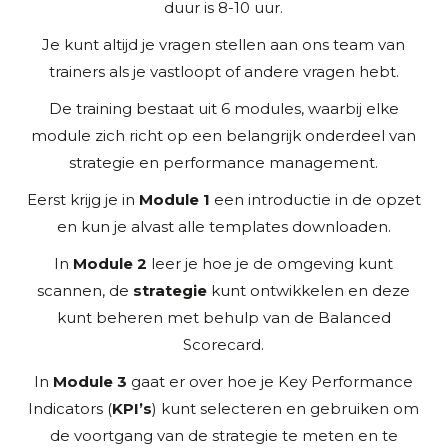
duur is 8-10 uur.
Je kunt altijd je vragen stellen aan ons team van
trainers als je vastloopt of andere vragen hebt.
De training bestaat uit 6 modules, waarbij elke
module zich richt op een belangrijk onderdeel van
strategie en performance management.
Eerst krijg je in
Module 1
een introductie in de opzet
en kun je alvast alle templates downloaden.
In
Module 2
leer je hoe je de omgeving kunt
scannen, de
strategie
kunt ontwikkelen en deze
kunt beheren met behulp van de Balanced
Scorecard.
In
Module 3
gaat er over hoe je Key Performance
Indicators (
KPI’s
) kunt selecteren en gebruiken om
de voortgang van de strategie te meten en te