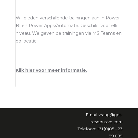
Wij bieden verschillende trainingen aan in Power
BI en Power Apps/Automate. Geschikt voor elk
niveau. We geven de trainingen via MS Teams en
op locatie.
Klik hier voor meer informatie.
Email:
vraag@get-
responsive.com
Telefoon: +31 (0)85 – 23
99 899