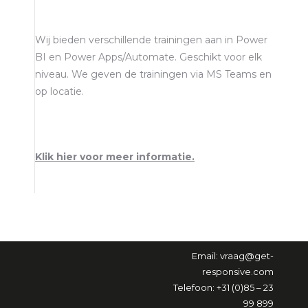
Wij bieden verschillende trainingen aan in Power
BI en Power Apps/Automate. Geschikt voor elk
niveau. We geven de trainingen via MS Teams en
op locatie.
Klik hier voor meer informatie.
Email:
vraag@get-
responsive.com
Telefoon: +31 (0)85 – 23
99 899