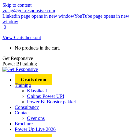
Skip to content
vraag@get-responsive.com
Linkedin page opens in new window
YouTube page opens in new
window
0
View Cart
Checkout
No products in the cart.
Get Responsive
Power BI training
Gratis demo
Training
Klassikaal
Online: Power UP!
Power BI Booster pakket
Consultancy
Contact
Over ons
Brochure
Power Up Live 2026