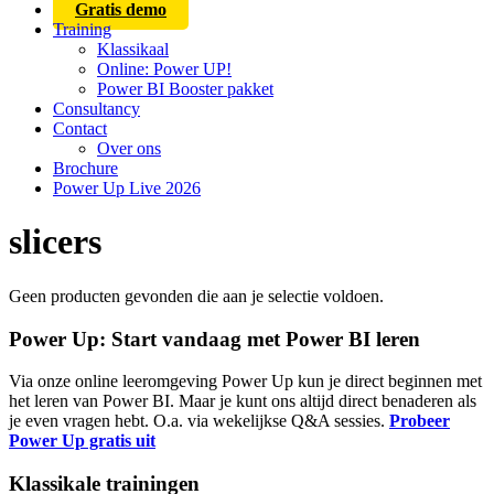
Gratis demo
Training
Klassikaal
Online: Power UP!
Power BI Booster pakket
Consultancy
Contact
Over ons
Brochure
Power Up Live 2026
slicers
Geen producten gevonden die aan je selectie voldoen.
Power Up: Start vandaag met Power BI leren
Via onze online leeromgeving Power Up kun je direct beginnen met
het leren van Power BI. Maar je kunt ons altijd direct benaderen als
je even vragen hebt. O.a. via wekelijkse Q&A sessies.
Probeer
Power Up gratis uit
Klassikale trainingen