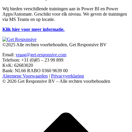
Wij bieden verschillende trainingen aan in Power BI en Power
Apps/Automate. Geschikt voor elk niveau. We geven de trainingen
via MS Teams en op locatie.
Klik hier voor meer informatie.
©2025 Alle rechten voorbehouden, Get Responsive BV
Email:
vraag@get-responsive.com
Telefoon: +31 (0)85 – 23 99 899
KvK: 62683020
Bank: NL66 RABO 0360 9639 00
Algemene Voorwaarden
|
Privacyverklaring
© 2026 Get Responsive BV – Alle rechten voorbehouden