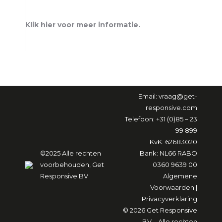
Klik hier voor meer informatie.
Email:
vraag@get-
responsive.com
Telefoon: +31 (0)85 – 23
99 899
KvK: 62683020
©2025 Alle rechten
Bank: NL66 RABO
voorbehouden, Get
0360 9639 00
Responsive BV
Algemene
Voorwaarden
|
Privacyverklaring
© 2026 Get Responsive
BV – Alle rechten