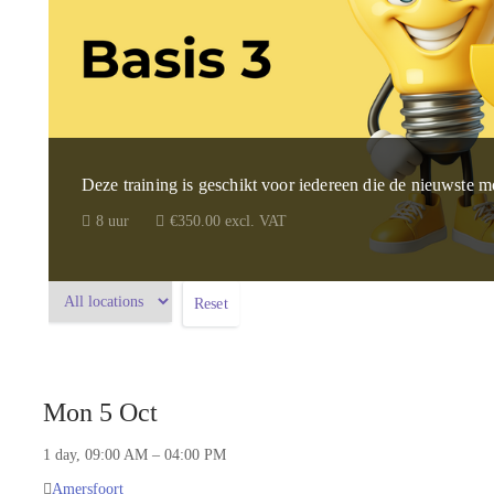
Deze training is geschikt voor iedereen die de nieuwste m
8 uur
€350.00 excl. VAT
Reset
Mon 5 Oct
1 day, 09:00 AM – 04:00 PM
Amersfoort