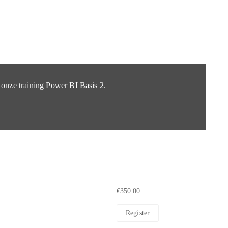
 onze training Power BI Basis 2.
€350.00
Register